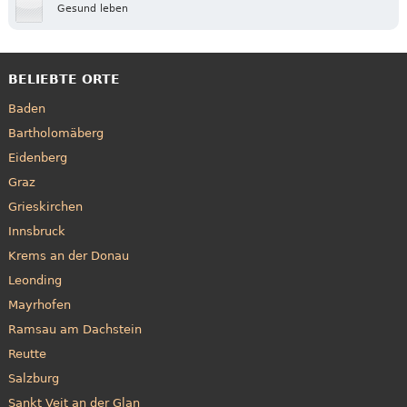
Gesund leben
BELIEBTE ORTE
Baden
Bartholomäberg
Eidenberg
Graz
Grieskirchen
Innsbruck
Krems an der Donau
Leonding
Mayrhofen
Ramsau am Dachstein
Reutte
Salzburg
Sankt Veit an der Glan