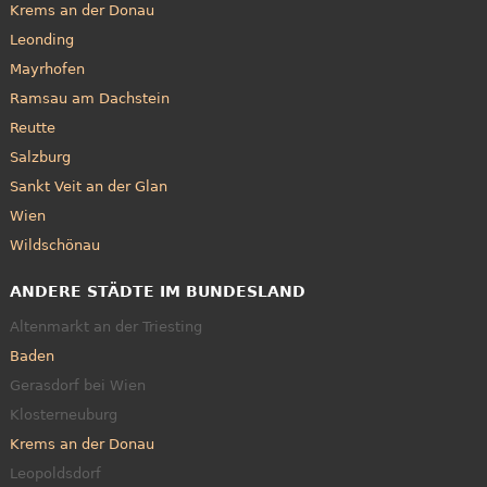
Krems an der Donau
Leonding
Mayrhofen
Ramsau am Dachstein
Reutte
Salzburg
Sankt Veit an der Glan
Wien
Wildschönau
ANDERE STÄDTE IM BUNDESLAND
Altenmarkt an der Triesting
Baden
Gerasdorf bei Wien
Klosterneuburg
Krems an der Donau
Leopoldsdorf