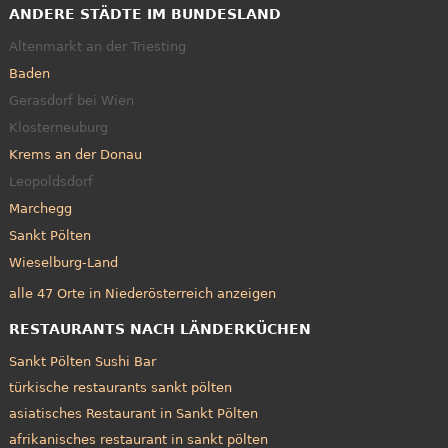
ANDERE STÄDTE IM BUNDESLAND
Altenmarkt an der Triesting
Baden
Gerasdorf bei Wien
Klosterneuburg
Krems an der Donau
Leopoldsdorf
Marchegg
Sankt Pölten
Wieselburg-Land
alle 47 Orte in Niederösterreich anzeigen
RESTAURANTS NACH LÄNDERKÜCHEN
Sankt Pölten Sushi Bar
türkische restaurants sankt pölten
asiatisches Restaurant in Sankt Pölten
afrikanisches restaurant in sankt pölten