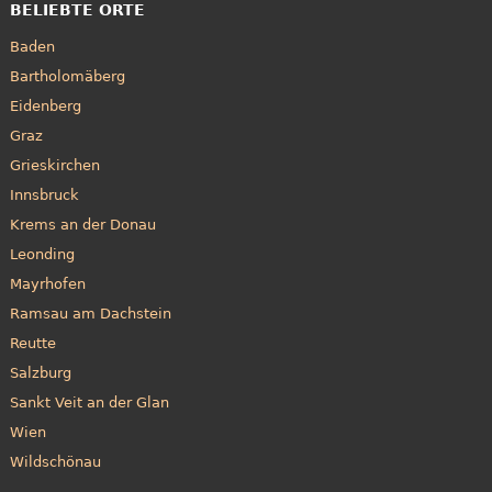
BELIEBTE ORTE
Baden
Bartholomäberg
Eidenberg
Graz
Grieskirchen
Innsbruck
Krems an der Donau
Leonding
Mayrhofen
Ramsau am Dachstein
Reutte
Salzburg
Sankt Veit an der Glan
Wien
Wildschönau