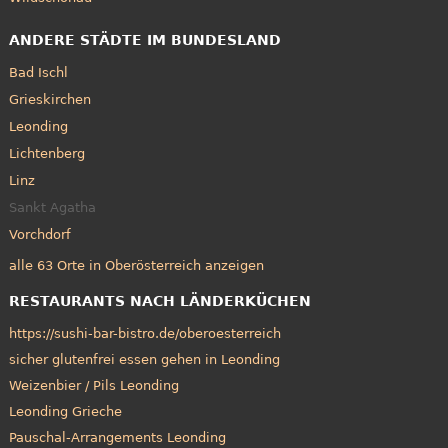
ANDERE STÄDTE IM BUNDESLAND
Bad Ischl
Grieskirchen
Leonding
Lichtenberg
Linz
Sankt Agatha
Vorchdorf
alle 63 Orte in Oberösterreich anzeigen
RESTAURANTS NACH LÄNDERKÜCHEN
https://sushi-bar-bistro.de/oberoesterreich
sicher glutenfrei essen gehen in Leonding
Weizenbier / Pils Leonding
Leonding Grieche
Pauschal-Arrangements Leonding