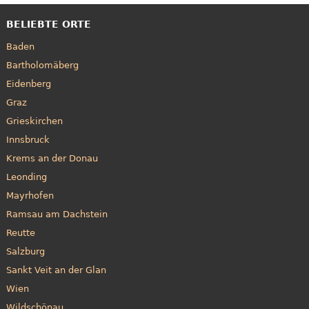
BELIEBTE ORTE
Baden
Bartholomäberg
Eidenberg
Graz
Grieskirchen
Innsbruck
Krems an der Donau
Leonding
Mayrhofen
Ramsau am Dachstein
Reutte
Salzburg
Sankt Veit an der Glan
Wien
Wildschönau