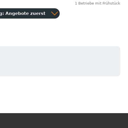
1 Betriebe mit Frühstück
ng:
Angebote zuerst