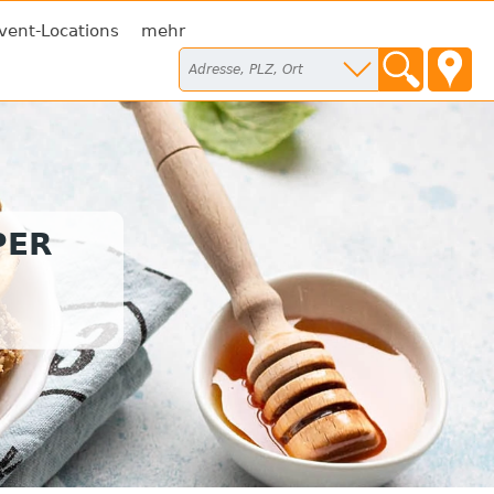
vent-Locations
mehr
PER