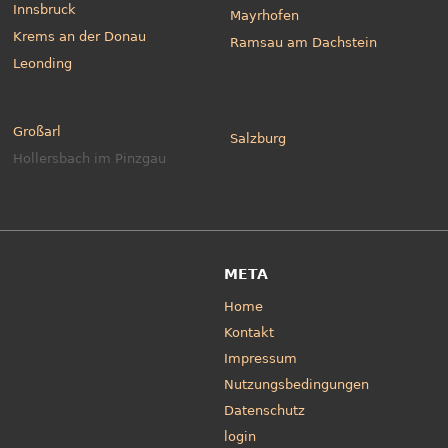
Innsbruck
Mayrhofen
Krems an der Donau
Ramsau am Dachstein
Leonding
Großarl
Salzburg
Hollersbach im Pinzgau
META
Home
Kontakt
Impressum
Nutzungsbedingungen
Datenschutz
login