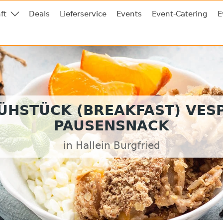
ft
Deals
Lieferservice
Events
Event-Catering
E
ÜHSTÜCK (BREAKFAST) VES
PAUSENSNACK
in Hallein Burgfried