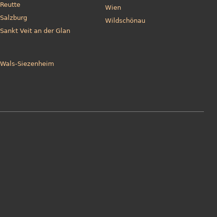
Reutte
Wien
Salzburg
Wildschönau
Sankt Veit an der Glan
Wals-Siezenheim