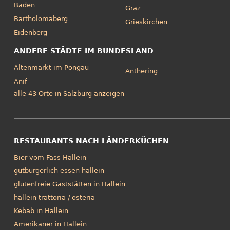
Baden
Graz
Bartholomäberg
Grieskirchen
Eidenberg
ANDERE STÄDTE IM BUNDESLAND
Altenmarkt im Pongau
Anthering
Anif
alle 43 Orte in Salzburg anzeigen
RESTAURANTS NACH LÄNDERKÜCHEN
Bier vom Fass Hallein
gutbürgerlich essen hallein
glutenfreie Gaststätten in Hallein
hallein trattoria / osteria
Kebab in Hallein
Amerikaner in Hallein