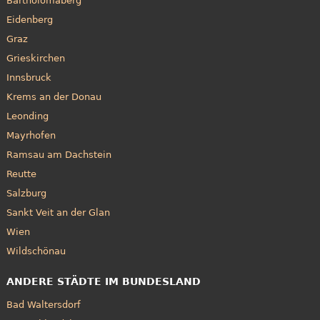
Bartholomäberg
Eidenberg
Graz
Grieskirchen
Innsbruck
Krems an der Donau
Leonding
Mayrhofen
Ramsau am Dachstein
Reutte
Salzburg
Sankt Veit an der Glan
Wien
Wildschönau
ANDERE STÄDTE IM BUNDESLAND
Bad Waltersdorf