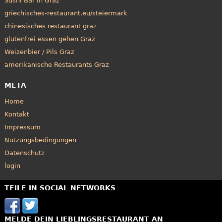
Sushi Bar in Graz
griechisches-restaurant.eu/steiermark
chinesisches restaurant graz
glutenfrei essen gehen Graz
Weizenbier / Pils Graz
amerikanische Restaurants Graz
META
Home
Kontakt
Impressum
Nutzungsbedingungen
Datenschutz
login
TEILE IN SOCIAL NETWORKS
MELDE DEIN LIEBLINGSRESTAURANT AN