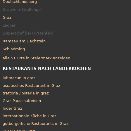
Deutschlandsberg
Gratwein-Straßengel
Graz
Leoben
Loipersdorf bei Fürstenfeld
Ramsau am Dachstein
Schladming
alle 51 Orte in Steiermark anzeigen
RESTAURANTS NACH LÄNDERKÜCHEN
lahmacun in graz
asiatisches Restaurant in Graz
trattoria / osteria in graz
Graz Pauschalreisen
Inder Graz
internationale Küche in Graz
gutbürgerliche Restaurants in Graz