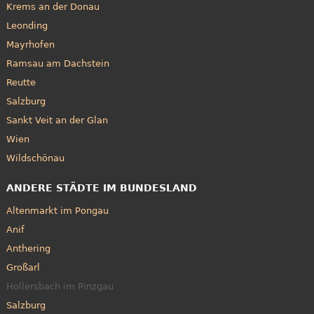
Krems an der Donau
Leonding
Mayrhofen
Ramsau am Dachstein
Reutte
Salzburg
Sankt Veit an der Glan
Wien
Wildschönau
ANDERE STÄDTE IM BUNDESLAND
Altenmarkt im Pongau
Anif
Anthering
Großarl
Hollersbach im Pinzgau
Salzburg